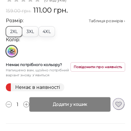
(0 відгуків)
111.00 грн.
159.00 грн.
Розмір:
Таблиця розмірів ›
2XL
3XL
4XL
Колір:
Немає потрібного кольору?
Повідомити про наявність
Напишемо вам, щойно потрібний
варіант знову з’явиться
Немає в наявності
Додати у кошик