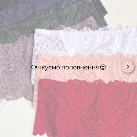
Очікуємо поповнення😍