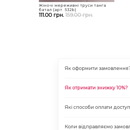
Жіночі мереживні труси танга
батал (арт. 532b)
111.00 грн.
159.00 грн.
Як оформити замовлення
Як отримати знижку 10%?
Які способи оплати доступ
Коли відправляємо замов