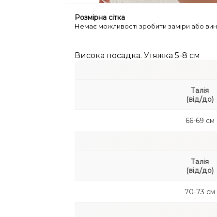
Розмірна сітка
Немає можливості зробити заміри або вин
Висока посадка. Утяжка 5-8 см
Талія
(від/до)
66-69 см
Талія
(від/до)
70-73 см