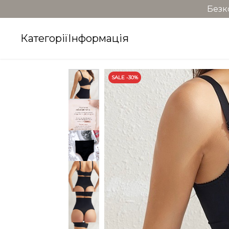
Безк
Категорії
Інформація
SALE -30%