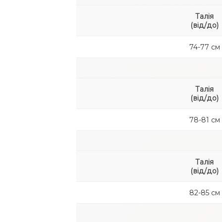
Талія
(від/до)
74-77 см
Талія
(від/до)
78-81 см
Талія
(від/до)
82-85 см