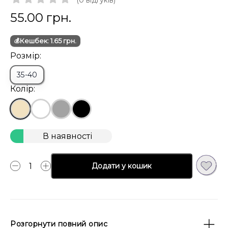
(0 відгуків)
55.00 грн.
💰
Кешбек:
1.65
грн.
Розмір:
35-40
Колір:
В наявності
Додати у кошик
Розгорнути повний опис