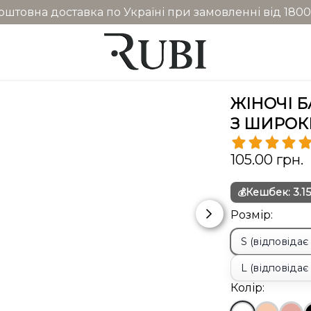
оштовна доставка по Україні при замовленні від 1800
ЖІНОЧІ 
З ШИРОКИ
105.00 грн.
Кешбек:
3.1
💰
Розмір:
S (відповідає
L (відповідає
Колір: