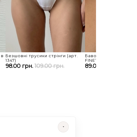
 в
Безшовні трусики стрінги (арт.
Бавовняні трусики з 
1347)
FINETOO (арт. D001)
98.00 грн.
109.00 грн.
89.00 грн.