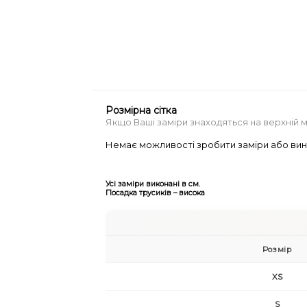
Розмірна сітка
Якщо Ваші заміри знаходяться на верхній 
Немає можливості зробити заміри або вин
Усі заміри виконані в см.
Посадка трусиків – висока
Розмір
XS
S