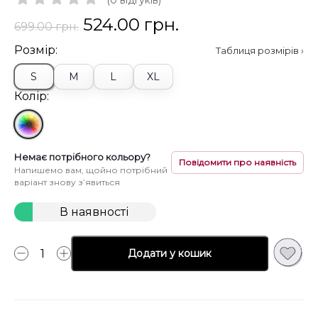
(0 відгуків)
524.00 грн.
699.00 грн.
Розмір:
Таблиця розмірів ›
S
M
L
XL
Колір:
Немає потрібного кольору?
Повідомити про наявність
Напишемо вам, щойно потрібний
варіант знову з’явиться
В наявності
Додати у кошик