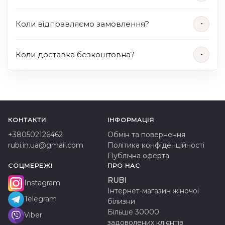
Коли відправляємо замовлення?
Коли доставка безкоштовна?
КОНТАКТИ
ІНФОРМАЦІЯ
+380502126462
Обмін та повернення
rubi.in.ua@gmail.com
Політика конфіденційності
Публічна оферта
СОЦМЕРЕЖІ
ПРО НАС
RUBI
Instagram
Інтернет-магазин жіночої
Telegram
білизни
Більше 30000
Viber
задоволених клієнтів