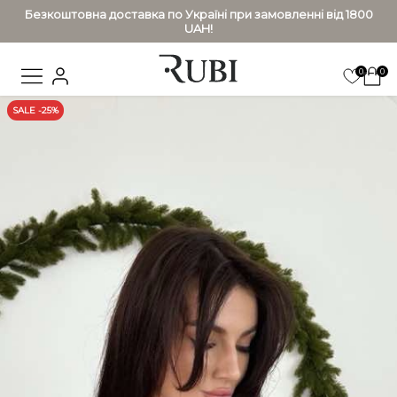
Безкоштовна доставка по Україні при замовленні від 1800
UAH!
0
0
SALE -25%